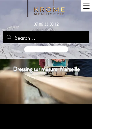
07 86 33 30 12
Demande de Devis
Dressing sur mesure Marseille